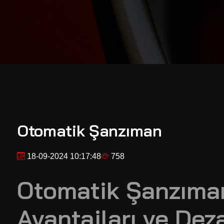
Otomatik Şanzıman
18-09-2024 10:17:48
758
Otomatik Şanzıman
Avantajları ve Dez