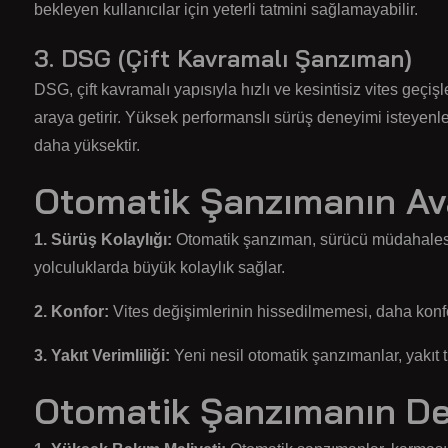
bekleyen kullanıcılar için yeterli tatmini sağlamayabilir.
3. DSG (Çift Kavramalı Şanzıman)
DSG, çift kavramalı yapısıyla hızlı ve kesintisiz vites geç
araya getirir. Yüksek performanslı sürüş deneyimi isteyenler
daha yüksektir.
Otomatik Şanzımanın Ava
1. Sürüş Kolaylığı:
Otomatik şanzıman, sürücü müdahalesi o
yolculuklarda büyük kolaylık sağlar.
2. Konfor:
Vites değişimlerinin hissedilmemesi, daha konfo
3. Yakıt Verimliliği:
Yeni nesil otomatik şanzımanlar, yakıt t
Otomatik Şanzımanın De