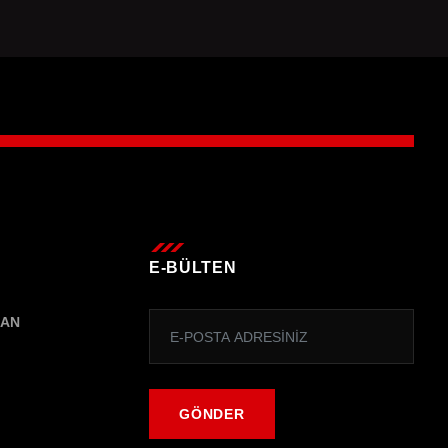
E-BÜLTEN
MAN
GÖNDER
GÖNDER