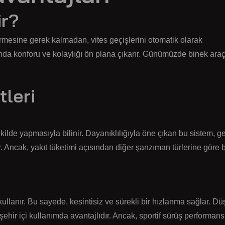
ir?
mesine gerek kalmadan, vites geçişlerini otomatik olarak
sında konforu ve kolaylığı ön plana çıkarır. Günümüzde binek ara
leri
ilde yapmasıyla bilinir. Dayanıklılığıyla öne çıkan bu sistem, ge
ir. Ancak, yakıt tüketimi açısından diğer şanzıman türlerine göre 
lanır. Bu sayede, kesintisiz ve sürekli bir hızlanma sağlar. Dü
ehir içi kullanımda avantajlıdır. Ancak, sportif sürüş performans