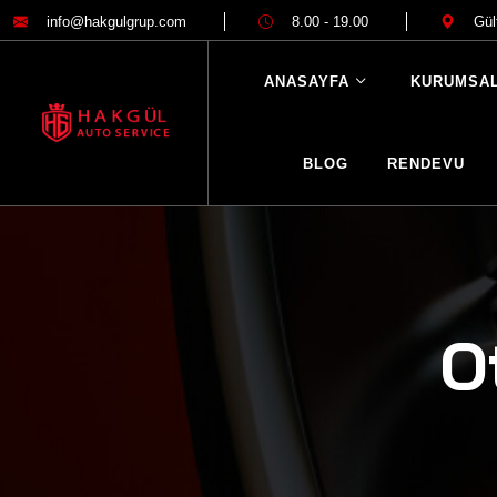
info@hakgulgrup.com
8.00 - 19.00
Gül
ANASAYFA
KURUMSA
BLOG
RENDEVU
O