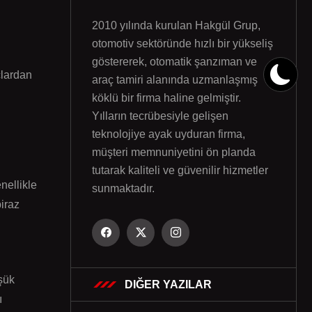
2010 yılında kurulan Hakgül Grup,
otomotiv sektöründe hızlı bir yükseliş
göstererek, otomatik şanzıman ve
çlardan
araç tamiri alanında uzmanlaşmış
köklü bir firma haline gelmiştir.
Yılların tecrübesiyle gelişen
teknolojiye ayak uyduran firma,
müşteri memnuniyetini ön planda
tutarak kaliteli ve güvenilir hizmetler
nellikle
sunmaktadır.
biraz
şük
DIĞER YAZILAR
ı