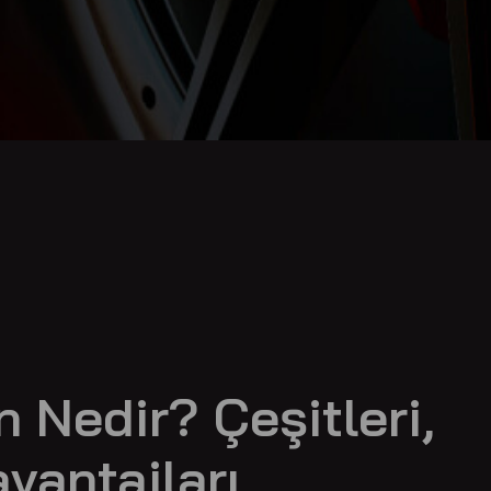
 Nedir? Çeşitleri,
avantajları