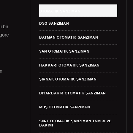
OTOMATIK ŞANZIMAN
DSG ŞANZIMAN
ı bir
 göre
BATMAN OTOMATIK ŞANZIMAN
VAN OTOMATIK ŞANZIMAN
HAKKARI OTOMATIK ŞANZIMAN
un
ŞIRNAK OTOMATIK ŞANZIMAN
DIYARBAKIR OTOMATIK ŞANZIMAN
MUŞ OTOMATIK ŞANZIMAN
SIIRT OTOMATIK ŞANZIMAN TAMIRI VE
BAKIMI