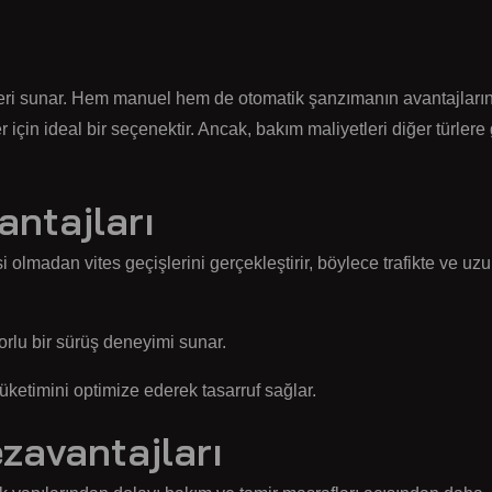
işleri sunar. Hem manuel hem de otomatik şanzımanın avantajların
 için ideal bir seçenektir. Ancak, bakım maliyetleri diğer türlere
ntajları
lmadan vites geçişlerini gerçekleştirir, böylece trafikte ve uz
rlu bir sürüş deneyimi sunar.
üketimini optimize ederek tasarruf sağlar.
zavantajları