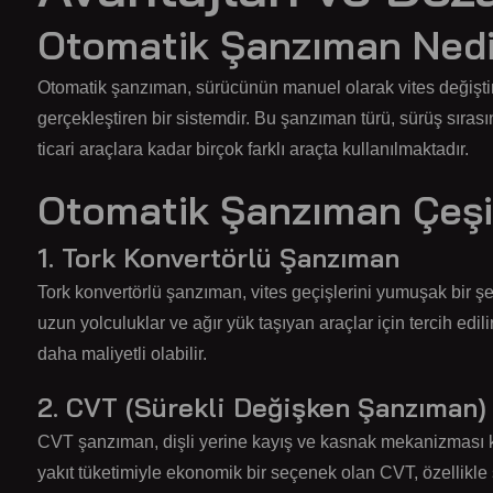
Otomatik Şanzıman Ned
Otomatik şanzıman, sürücünün manuel olarak vites değiştir
gerçekleştiren bir sistemdir. Bu şanzıman türü, sürüş sıra
ticari araçlara kadar birçok farklı araçta kullanılmaktadır.
Otomatik Şanzıman Çeşit
1. Tork Konvertörlü Şanzıman
Tork konvertörlü şanzıman, vites geçişlerini yumuşak bir şek
uzun yolculuklar ve ağır yük taşıyan araçlar için tercih edil
daha maliyetli olabilir.
2. CVT (Sürekli Değişken Şanzıman)
CVT şanzıman, dişli yerine kayış ve kasnak mekanizması kul
yakıt tüketimiyle ekonomik bir seçenek olan CVT, özellikle ş