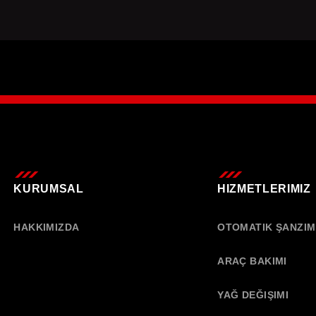
KURUMSAL
HIZMETLERIMIZ
HAKKIMIZDA
OTOMATIK ŞANZI
ARAÇ BAKIMI
YAĞ DEĞIŞIMI