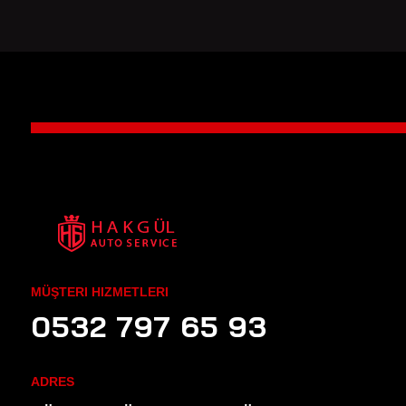
MÜŞTERI HIZMETLERI
0532 797 65 93
ADRES