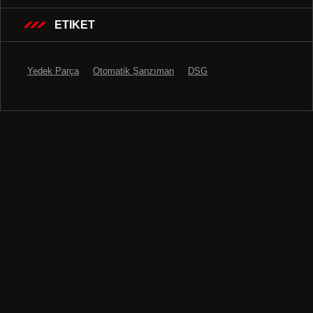
ETIKET
Yedek Parça
Otomatik Şanzıman
DSG