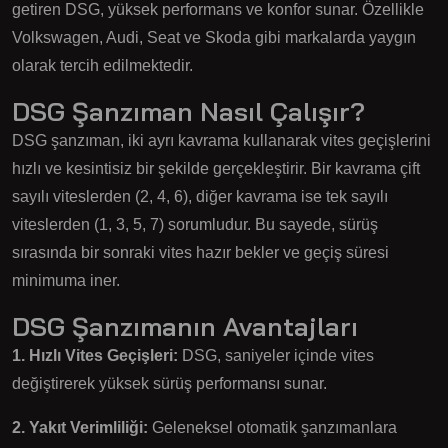
getiren DSG, yüksek performans ve konfor sunar. Özellikle
Volkswagen, Audi, Seat ve Skoda gibi markalarda yaygın
olarak tercih edilmektedir.
DSG Şanzıman Nasıl Çalışır?
DSG şanzıman, iki ayrı kavrama kullanarak vites geçişlerini
hızlı ve kesintisiz bir şekilde gerçekleştirir. Bir kavrama çift
sayılı viteslerden (2, 4, 6), diğer kavrama ise tek sayılı
viteslerden (1, 3, 5, 7) sorumludur. Bu sayede, sürüş
sırasında bir sonraki vites hazır bekler ve geçiş süresi
minimuma iner.
DSG Şanzımanın Avantajları
1. Hızlı Vites Geçişleri:
DSG, saniyeler içinde vites
değiştirerek yüksek sürüş performansı sunar.
2. Yakıt Verimliliği:
Geleneksel otomatik şanzımanlara