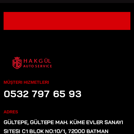
MÜŞTERI HIZMETLERI
0532 797 65 93
ADRES
GÜLTEPE, GÜLTEPE MAH. KÜME EVLER SANAYI
SITESI C1 BLOK NO:10/1, 72000 BATMAN